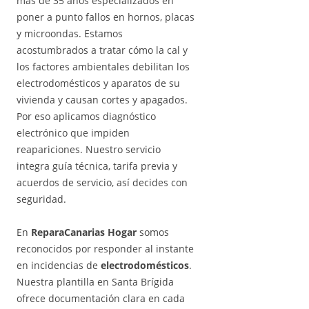
más de 35 años especializados en
poner a punto fallos en hornos, placas
y microondas. Estamos
acostumbrados a tratar cómo la cal y
los factores ambientales debilitan los
electrodomésticos y aparatos de su
vivienda y causan cortes y apagados.
Por eso aplicamos diagnóstico
electrónico que impiden
reapariciones. Nuestro servicio
integra guía técnica, tarifa previa y
acuerdos de servicio, así decides con
seguridad.
En
ReparaCanarias Hogar
somos
reconocidos por responder al instante
en incidencias de
electrodomésticos
.
Nuestra plantilla en Santa Brígida
ofrece documentación clara en cada