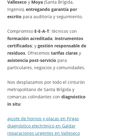
Valleseco
y
Moya
(Santa Brígida,
Ingenio),
entregando garantía por
escrito
para auditoría y seguimiento.
Compromiso
E-E-A-T
: técnicos con
formación acreditada
;
instrumentos
certificados
; y
gestión responsable de
residuos
. Ofrecemos
tarifas claras
y
asistencia post-servicio
para
particulares, negocios y comunidades.
Nos desplazamos por todo el cinturón
metropolitano de Santa Brígida y
comarcas colindantes con
diagnóstico
in situ
:
ajuste de hornos y placas en Firgas
diagnóstico electrónico en Galdar
reparaciones urgentes en Valleseco