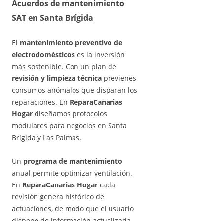
Acuerdos de
mantenimiento
SAT
en Santa Brígida
El
mantenimiento preventivo de
electrodomésticos
es la inversión
más sostenible. Con un plan de
revisión y limpieza técnica
previenes
consumos anómalos que disparan los
reparaciones. En
ReparaCanarias
Hogar
diseñamos protocolos
modulares para negocios en Santa
Brígida y Las Palmas.
Un
programa de mantenimiento
anual permite optimizar ventilación.
En
ReparaCanarias Hogar
cada
revisión genera histórico de
actuaciones, de modo que el usuario
dispone de información actualizada.