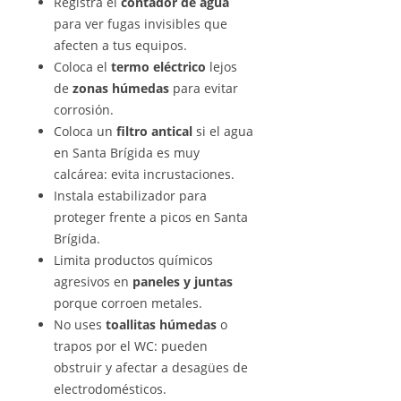
Registra el
contador de agua
para ver fugas invisibles que
afecten a tus equipos.
Coloca el
termo eléctrico
lejos
de
zonas húmedas
para evitar
corrosión.
Coloca un
filtro antical
si el agua
en Santa Brígida es muy
calcárea: evita incrustaciones.
Instala estabilizador para
proteger frente a picos en Santa
Brígida.
Limita productos químicos
agresivos en
paneles y juntas
porque corroen metales.
No uses
toallitas húmedas
o
trapos por el WC: pueden
obstruir y afectar a desagües de
electrodomésticos.