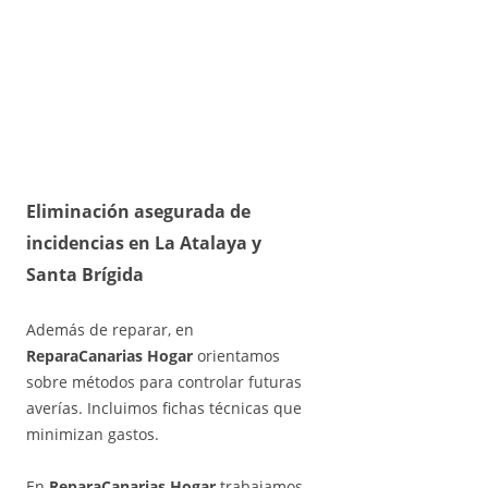
Eliminación asegurada de
incidencias en La Atalaya y
Santa Brígida
Además de reparar, en
ReparaCanarias Hogar
orientamos
sobre métodos para controlar futuras
averías. Incluimos fichas técnicas que
minimizan gastos.
En
ReparaCanarias Hogar
trabajamos