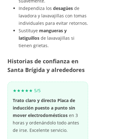
suavemente.
Independiza los
desagües
de
lavadora y lavavajillas con tomas
individuales para evitar retornos.
Sustituye
mangueras y
latiguillos
de lavavajillas si
tienen grietas.
Historias de confianza en
Santa Brígida y alrededores
★★★★★ 5/5
Trato claro y directo
Placa de
inducción puesto a punto sin
mover electrodomésticos
en 3
horas y ordenándolo todo antes
de irse. Excelente servicio.