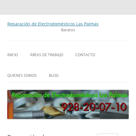
Saltar
al
Reparación de Electrodomésticos Las Palmas
contenido
Baratos
INICIO
ÁREAS DE TRABAJO
CONTACTO
QUIENES SOMOS
BLOG