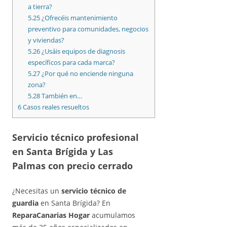
a tierra?
5.25
¿Ofrecéis mantenimiento
preventivo para comunidades, negocios
y viviendas?
5.26
¿Usáis equipos de diagnosis
específicos para cada marca?
5.27
¿Por qué no enciende ninguna
zona?
5.28
También en…
6
Casos reales resueltos
Servicio técnico profesional
en Santa Brígida y Las
Palmas con precio cerrado
¿Necesitas un
servicio técnico de
guardia
en Santa Brígida? En
ReparaCanarias Hogar
acumulamos