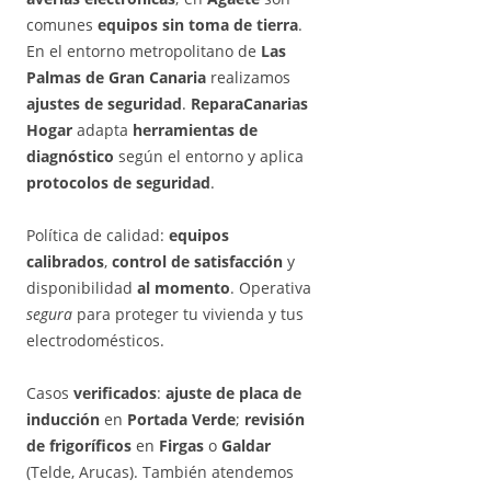
comunes
equipos sin toma de tierra
.
En el entorno metropolitano de
Las
Palmas de Gran Canaria
realizamos
ajustes de seguridad
.
ReparaCanarias
Hogar
adapta
herramientas de
diagnóstico
según el entorno y aplica
protocolos de seguridad
.
Política de calidad:
equipos
calibrados
,
control de satisfacción
y
disponibilidad
al momento
. Operativa
segura
para proteger tu vivienda y tus
electrodomésticos.
Casos
verificados
:
ajuste de placa de
inducción
en
Portada Verde
;
revisión
de frigoríficos
en
Firgas
o
Galdar
(Telde, Arucas). También atendemos