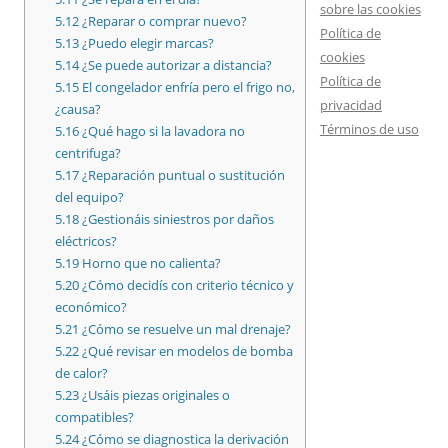
sobre las cookies
5.12
¿Reparar o comprar nuevo?
Política de
5.13
¿Puedo elegir marcas?
cookies
5.14
¿Se puede autorizar a distancia?
Política de
5.15
El congelador enfría pero el frigo no,
privacidad
¿causa?
Términos de uso
5.16
¿Qué hago si la lavadora no
centrifuga?
5.17
¿Reparación puntual o sustitución
del equipo?
5.18
¿Gestionáis siniestros por daños
eléctricos?
5.19
Horno que no calienta?
5.20
¿Cómo decidís con criterio técnico y
económico?
5.21
¿Cómo se resuelve un mal drenaje?
5.22
¿Qué revisar en modelos de bomba
de calor?
5.23
¿Usáis piezas originales o
compatibles?
5.24
¿Cómo se diagnostica la derivación