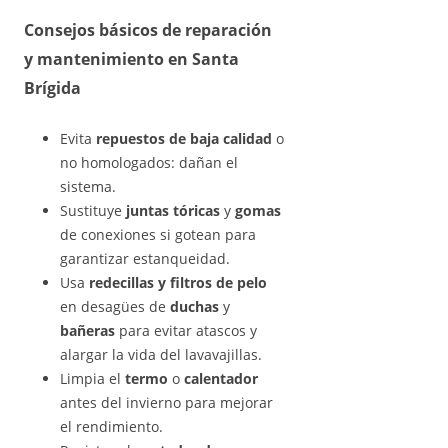
Consejos básicos de
reparación
y mantenimiento
en Santa
Brígida
Evita
repuestos de baja calidad
o
no homologados: dañan el
sistema.
Sustituye
juntas tóricas
y
gomas
de conexiones si gotean para
garantizar estanqueidad.
Usa
redecillas y filtros de pelo
en desagües de
duchas
y
bañeras
para evitar atascos y
alargar la vida del lavavajillas.
Limpia el
termo
o
calentador
antes del invierno para mejorar
el rendimiento.