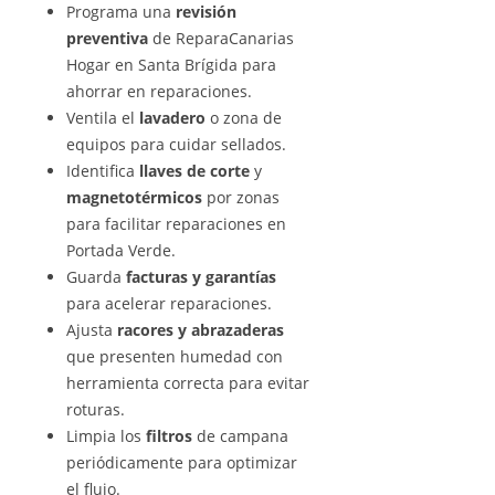
Programa una
revisión
preventiva
de ReparaCanarias
Hogar en Santa Brígida para
ahorrar en reparaciones.
Ventila el
lavadero
o zona de
equipos para cuidar sellados.
Identifica
llaves de corte
y
magnetotérmicos
por zonas
para facilitar reparaciones en
Portada Verde.
Guarda
facturas y garantías
para acelerar reparaciones.
Ajusta
racores y abrazaderas
que presenten humedad con
herramienta correcta para evitar
roturas.
Limpia los
filtros
de campana
periódicamente para optimizar
el flujo.