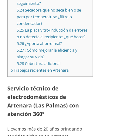
seguimiento?
5.24
Secadora que no seca bien o se
para por temperatura: ¿filtro o
condensador?
5.25
La placa vitro/inducción da errores
o no detecta el recipiente: ¿qué hacer?
5.26
¿Aporta ahorro real?
5.27
¿Cómo mejorar la eficiencia y
alargar su vida?
5.28
Cobertura adicional
6
Trabajos recientes en Artenara
Servicio técnico de
electrodomésticos
de
Artenara (Las Palmas) con
atención 360º
Llevamos más de 20 años brindando