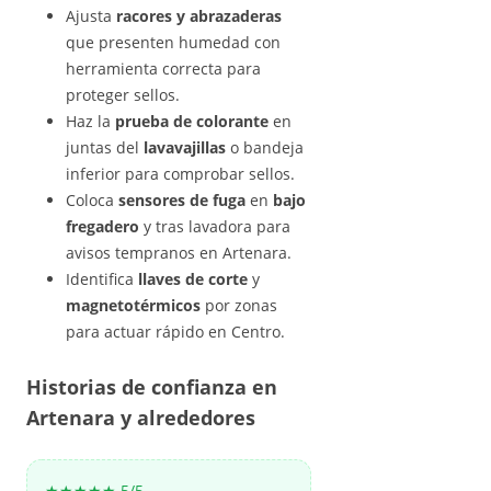
Ajusta
racores y abrazaderas
que presenten humedad con
herramienta correcta para
proteger sellos.
Haz la
prueba de colorante
en
juntas del
lavavajillas
o bandeja
inferior para comprobar sellos.
Coloca
sensores de fuga
en
bajo
fregadero
y tras lavadora para
avisos tempranos en Artenara.
Identifica
llaves de corte
y
magnetotérmicos
por zonas
para actuar rápido en Centro.
Historias de confianza en
Artenara y alrededores
★★★★★ 5/5