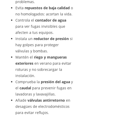
problemas.
Evita
repuestos de baja calidad
o
no homologados: acortan la vida.
Controla el
contador de agua
para ver fugas invisibles que
afecten a tus equipos.
Instala un
reductor de presión
si
hay golpes para proteger
válvulas y bombas.
Mantén el
riego y mangueras
exteriores
en verano para evitar
roturas y no sobrecargar la
instalación.
Comprueba la
presión del agua
y
el
caudal
para prevenir fugas en
lavadoras y lavavajillas.
Añade
válvulas antirretorno
en
desagües de electrodomésticos
para evitar reflujos.