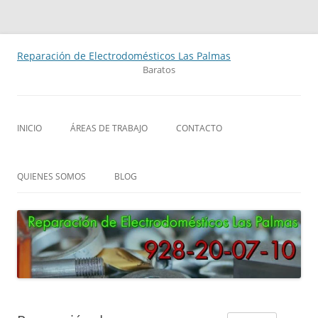
Saltar
al
Reparación de Electrodomésticos Las Palmas
contenido
Baratos
INICIO
ÁREAS DE TRABAJO
CONTACTO
QUIENES SOMOS
BLOG