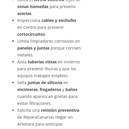
zonas húmedas
para prevenir
averías
.
Inspecciona
cables y enchufes
en Centro para prevenir
cortocircuitos
.
Limita limpiadores corrosivos en
paneles y juntas
porque corroen
metales.
Aísla
tuberías vistas
en invierno
para prevenir fisuras y que los
equipos trabajen estables.
Sella
juntas de silicona
en
encimeras
,
fregaderos
y
baños
cuando aparezcan grietas para
evitar filtraciones.
Solicita una
revisión preventiva
de ReparaCanarias Hogar en
Artenara para anticipar