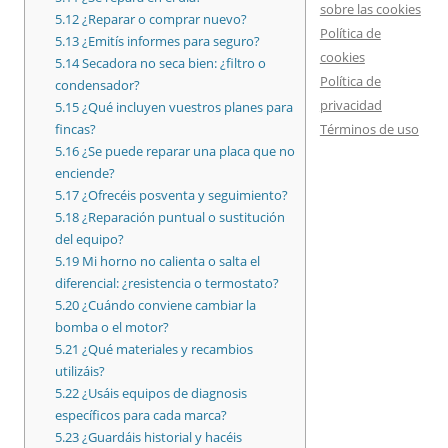
sobre las cookies
5.12
¿Reparar o comprar nuevo?
Política de
5.13
¿Emitís informes para seguro?
cookies
5.14
Secadora no seca bien: ¿filtro o
Política de
condensador?
privacidad
5.15
¿Qué incluyen vuestros planes para
Términos de uso
fincas?
5.16
¿Se puede reparar una placa que no
enciende?
5.17
¿Ofrecéis posventa y seguimiento?
5.18
¿Reparación puntual o sustitución
del equipo?
5.19
Mi horno no calienta o salta el
diferencial: ¿resistencia o termostato?
5.20
¿Cuándo conviene cambiar la
bomba o el motor?
5.21
¿Qué materiales y recambios
utilizáis?
5.22
¿Usáis equipos de diagnosis
específicos para cada marca?
5.23
¿Guardáis historial y hacéis