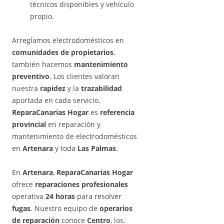
técnicos disponibles y vehículo
propio.
Arreglamos electrodomésticos en
comunidades de propietarios
,
también hacemos
mantenimiento
preventivo
. Los clientes valoran
nuestra
rapidez
y la
trazabilidad
aportada en cada servicio.
ReparaCanarias Hogar
es
referencia
provincial
en reparación y
mantenimiento de electrodomésticos
en
Artenara
y toda
Las Palmas
.
En
Artenara
,
ReparaCanarias Hogar
ofrece
reparaciones profesionales
operativa
24 horas
para resolver
fugas
. Nuestro equipo de
operarios
de reparación
conoce
Centro
, los,