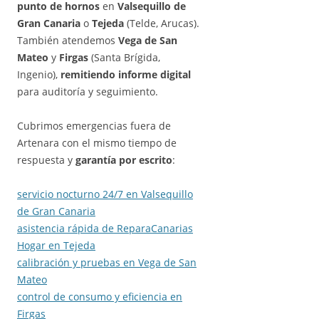
punto de hornos
en
Valsequillo de
Gran Canaria
o
Tejeda
(Telde, Arucas).
También atendemos
Vega de San
Mateo
y
Firgas
(Santa Brígida,
Ingenio),
remitiendo informe digital
para auditoría y seguimiento.
Cubrimos emergencias fuera de
Artenara con el mismo tiempo de
respuesta y
garantía por escrito
:
servicio nocturno 24/7 en Valsequillo
de Gran Canaria
asistencia rápida de ReparaCanarias
Hogar en Tejeda
calibración y pruebas en Vega de San
Mateo
control de consumo y eficiencia en
Firgas