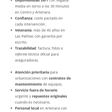
Disponibilidad 24/7
con llegada
media en torno a los 30 minutos
en Centro y Artenara.
Confianza
: coste pactado en
cada intervención.
Veteranía
: más de 45 años en
Las Palmas con garantía por
escrito.
Trazabilidad
: factura, fotos e
informe técnico
oficial para
aseguradoras.
Atención prioritaria
para
urbanizaciones con
contratos de
mantenimiento
de equipos.
Servicio fuera de horario
urgente y
repuestos originales
cuando es necesario.
Personal local
en Artenara con