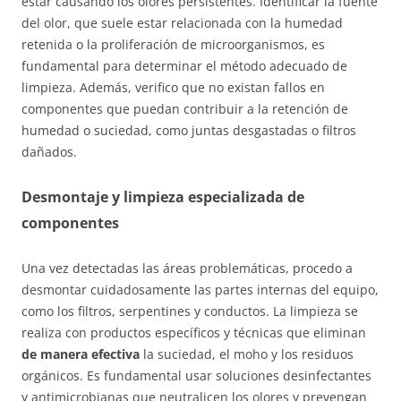
estar causando los olores persistentes. Identificar la fuente
del olor, que suele estar relacionada con la humedad
retenida o la proliferación de microorganismos, es
fundamental para determinar el método adecuado de
limpieza. Además, verifico que no existan fallos en
componentes que puedan contribuir a la retención de
humedad o suciedad, como juntas desgastadas o filtros
dañados.
Desmontaje y limpieza especializada de
componentes
Una vez detectadas las áreas problemáticas, procedo a
desmontar cuidadosamente las partes internas del equipo,
como los filtros, serpentines y conductos. La limpieza se
realiza con productos específicos y técnicas que eliminan
de manera efectiva
la suciedad, el moho y los residuos
orgánicos. Es fundamental usar soluciones desinfectantes
y antimicrobianas que neutralicen los olores y prevengan