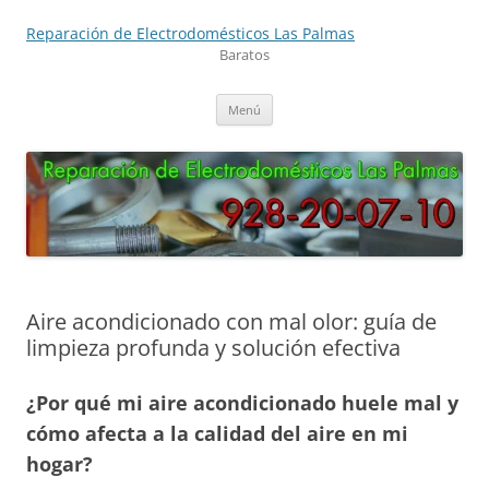
Saltar
al
Reparación de Electrodomésticos Las Palmas
contenido
Baratos
Menú
Aire acondicionado con mal olor: guía de
limpieza profunda y solución efectiva
¿Por qué mi aire acondicionado huele mal y
cómo afecta a la calidad del aire en mi
hogar?