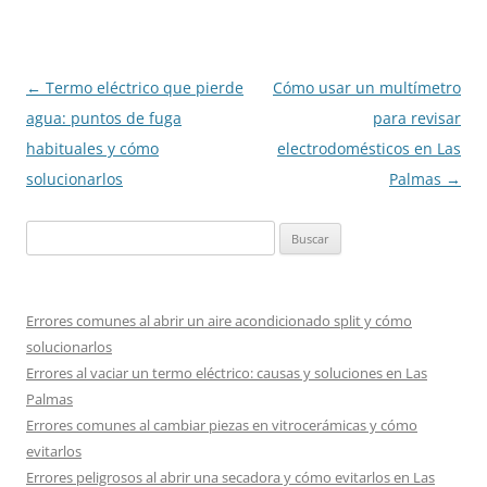
Navegación
←
Termo eléctrico que pierde
Cómo usar un multímetro
de
agua: puntos de fuga
para revisar
entradas
habituales y cómo
electrodomésticos en Las
solucionarlos
Palmas
→
Buscar:
Errores comunes al abrir un aire acondicionado split y cómo
solucionarlos
Errores al vaciar un termo eléctrico: causas y soluciones en Las
Palmas
Errores comunes al cambiar piezas en vitrocerámicas y cómo
evitarlos
Errores peligrosos al abrir una secadora y cómo evitarlos en Las