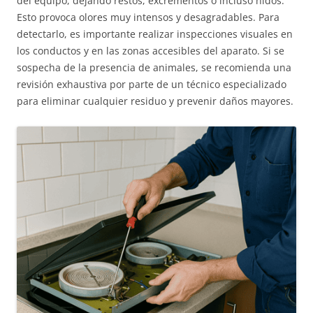
del equipo, dejando restos, excrementos o incluso nidos.
Esto provoca olores muy intensos y desagradables. Para
detectarlo, es importante realizar inspecciones visuales en
los conductos y en las zonas accesibles del aparato. Si se
sospecha de la presencia de animales, se recomienda una
revisión exhaustiva por parte de un técnico especializado
para eliminar cualquier residuo y prevenir daños mayores.