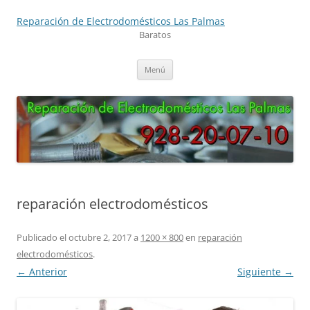
Saltar
al
Reparación de Electrodomésticos Las Palmas
contenido
Baratos
Menú
reparación electrodomésticos
Publicado el
octubre 2, 2017
a
1200 × 800
en
reparación
electrodomésticos
.
← Anterior
Siguiente →