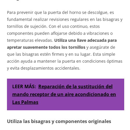
Para prevenir que la puerta del horno se descolgue, es
fundamental realizar revisiones regulares en las bisagras y
tornillos de sujeción. Con el uso continuo, estos
componentes pueden aflojarse debido a vibraciones o
temperaturas elevadas.
Utiliza una llave adecuada para
apretar suavemente todos los tornillos
y asegúrate de
que las bisagras estén firmes y en su lugar. Esta simple
acción ayuda a mantener la puerta en condiciones óptimas
y evita desplazamientos accidentales.
LEER MÁS:
Reparación de la sustitución del
mando receptor de un aire acondicionado en
Las Palmas
Utiliza las bisagras y componentes originales