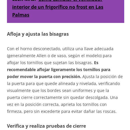
interior de un frigorífico no frost en Las
Palmas
Afloja y ajusta las bisagras
Con el horno desconectado, utiliza una llave adecuada
(generalmente Allen o de vaso, según el modelo) para
aflojar los tornillos que sujetan las bisagras.
Es
recomendable aflojar ligeramente los tornillos para
poder mover la puerta con precisión.
Ajusta la posición de
la puerta para que quede alineada y nivelada, verificando
visualmente que los bordes sean uniformes y que la
puerta cierre correctamente sin quedar descolgada. Una
vez en la posición correcta, aprieta los tornillos con
firmeza, pero sin excederte para evitar dañar las roscas.
Verifica y realiza pruebas de cierre