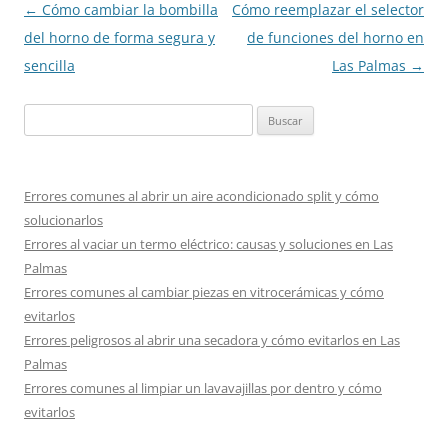
Navegación
←
Cómo cambiar la bombilla
Cómo reemplazar el selector
de
del horno de forma segura y
de funciones del horno en
entradas
sencilla
Las Palmas
→
Buscar:
Errores comunes al abrir un aire acondicionado split y cómo
solucionarlos
Errores al vaciar un termo eléctrico: causas y soluciones en Las
Palmas
Errores comunes al cambiar piezas en vitrocerámicas y cómo
evitarlos
Errores peligrosos al abrir una secadora y cómo evitarlos en Las
Palmas
Errores comunes al limpiar un lavavajillas por dentro y cómo
evitarlos