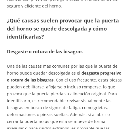
seguro y eficiente del horno.
¿Qué causas suelen provocar que la puerta
del horno se quede descolgada y cómo
identificarlas?
Desgaste o rotura de las bisagras
Una de las causas más comunes por las que la puerta del
horno puede quedar descolgada es el
desgaste progresivo
o rotura de las bisagras
. Con el uso frecuente, estas piezas
pueden debilitarse, aflojarse o incluso romperse, lo que
provoca que la puerta pierda su alineación original. Para
identificarlo, es recomendable revisar visualmente las
bisagras en busca de signos de fatiga, como grietas,
deformaciones o piezas sueltas. Además, si al abrir o
cerrar la puerta notas que esta se mueve de forma
irregular o hace ruidos extraños, es probable que las