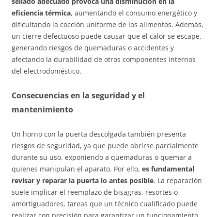
sellado adecuado provoca una disminución en la
eficiencia térmica
, aumentando el consumo energético y
dificultando la cocción uniforme de los alimentos. Además,
un cierre defectuoso puede causar que el calor se escape,
generando riesgos de quemaduras o accidentes y
afectando la durabilidad de otros componentes internos
del electrodoméstico.
Consecuencias en la seguridad y el
mantenimiento
Un horno con la puerta descolgada también presenta
riesgos de seguridad, ya que puede abrirse parcialmente
durante su uso, exponiendo a quemaduras o quemar a
quienes manipulan el aparato. Por ello,
es fundamental
revisar y reparar la puerta lo antes posible
. La reparación
suele implicar el reemplazo de bisagras, resortes o
amortiguadores, tareas que un técnico cualificado puede
realizar con precisión para garantizar un funcionamiento