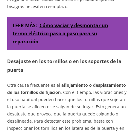
bisagras necesiten reemplazo.
LEER MÁS:
Cómo vaciar y desmontar un
termo eléctrico paso a paso para su
reparación
Desajuste en los tornillos o en los soportes de la
puerta
Otra causa frecuente es el
aflojamiento o desplazamiento
de los tornillos de fijación
. Con el tiempo, las vibraciones y
el uso habitual pueden hacer que los tornillos que sujetan
la puerta se aflojen o se salgan de su lugar. Esto genera un
desajuste que provoca que la puerta quede colgando o
desalineada. Para detectar este problema, basta con
inspeccionar los tornillos en los laterales de la puerta y en