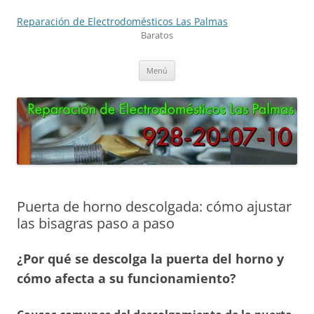
Saltar
al
Reparación de Electrodomésticos Las Palmas
contenido
Baratos
Menú
Puerta de horno descolgada: cómo ajustar
las bisagras paso a paso
¿Por qué se descolga la puerta del horno y
cómo afecta a su funcionamiento?