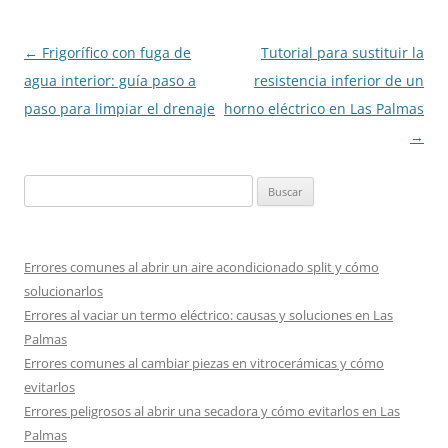
Navegación
←
Frigorífico con fuga de
Tutorial para sustituir la
de
agua interior: guía paso a
resistencia inferior de un
entradas
paso para limpiar el drenaje
horno eléctrico en Las Palmas
→
Buscar:
Errores comunes al abrir un aire acondicionado split y cómo
solucionarlos
Errores al vaciar un termo eléctrico: causas y soluciones en Las
Palmas
Errores comunes al cambiar piezas en vitrocerámicas y cómo
evitarlos
Errores peligrosos al abrir una secadora y cómo evitarlos en Las
Palmas