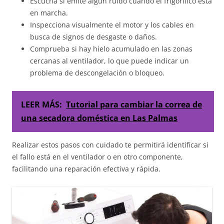
Escucha si emite algún ruido cuando el frigorífico está
en marcha.
Inspecciona visualmente el motor y los cables en
busca de signos de desgaste o daños.
Comprueba si hay hielo acumulado en las zonas
cercanas al ventilador, lo que puede indicar un
problema de descongelación o bloqueo.
LEER MÁS:
Tutorial para cambiar la correa de
una secadora doméstica en Las Palmas
Realizar estos pasos con cuidado te permitirá identificar si
el fallo está en el ventilador o en otro componente,
facilitando una reparación efectiva y rápida.