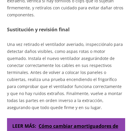
extraerlo, verifica si hay tornillos o clips que lo sujetan
firmemente, y retíralos con cuidado para evitar dañar otros
componentes.
Sustitución y revisión final
Una vez retirado el ventilador averiado, inspecciónalo para
detectar daños visibles, como aspas rotas o motor
quemado. Instala el nuevo ventilador asegurándote de
conectar correctamente los cables en sus respectivos
terminales. Antes de volver a colocar los paneles o
cubiertas, realiza una prueba encendiendo el frigorífico
para comprobar que el ventilador funciona correctamente
y que no hay ruidos extraños. Finalmente, vuelve a montar
todas las partes en orden inverso a la extracción,
asegurando que todo quede firme y en su lugar.
LEER MÁS:
Cómo cambiar amortiguadores de