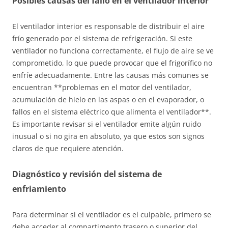
Posibles causas del fallo en el ventilador interior
El ventilador interior es responsable de distribuir el aire
frío generado por el sistema de refrigeración. Si este
ventilador no funciona correctamente, el flujo de aire se ve
comprometido, lo que puede provocar que el frigorífico no
enfríe adecuadamente. Entre las causas más comunes se
encuentran **problemas en el motor del ventilador,
acumulación de hielo en las aspas o en el evaporador, o
fallos en el sistema eléctrico que alimenta el ventilador**.
Es importante revisar si el ventilador emite algún ruido
inusual o si no gira en absoluto, ya que estos son signos
claros de que requiere atención.
Diagnóstico y revisión del sistema de
enfriamiento
Para determinar si el ventilador es el culpable, primero se
debe acceder al compartimento trasero o superior del