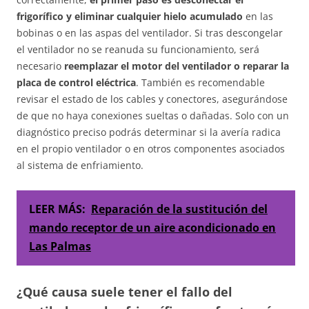
frigorífico y eliminar cualquier hielo acumulado
en las
bobinas o en las aspas del ventilador. Si tras descongelar
el ventilador no se reanuda su funcionamiento, será
necesario
reemplazar el motor del ventilador o reparar la
placa de control eléctrica
. También es recomendable
revisar el estado de los cables y conectores, asegurándose
de que no haya conexiones sueltas o dañadas. Solo con un
diagnóstico preciso podrás determinar si la avería radica
en el propio ventilador o en otros componentes asociados
al sistema de enfriamiento.
LEER MÁS:
Reparación de la sustitución del
mando receptor de un aire acondicionado en
Las Palmas
¿Qué causa suele tener el fallo del