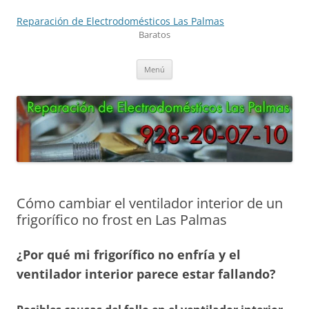
Saltar
al
Reparación de Electrodomésticos Las Palmas
contenido
Baratos
Menú
Cómo cambiar el ventilador interior de un
frigorífico no frost en Las Palmas
¿Por qué mi frigorífico no enfría y el
ventilador interior parece estar fallando?