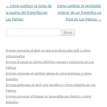
Navegación
←
Cómo sustituir la junta de
Cómo cambiar el ventilador
de
la puerta del frigorífico en
interior de un frigorífico no
entradas
Las Palmas
frost en Las Palmas
→
Buscar:
Errores comunes al abrir un aire acondicionado split y cómo
solucionarlos
Errores al vaciar un termo eléctrico: causas y soluciones en Las
Palmas
Errores comunes al cambiar piezas en vitrocerámicas y cómo
evitarlos
Errores peligrosos al abrir una secadora y cómo evitarlos en Las
Palmas
Errores comunes al limpiar un lavavajillas por dentro y cómo
evitarlos