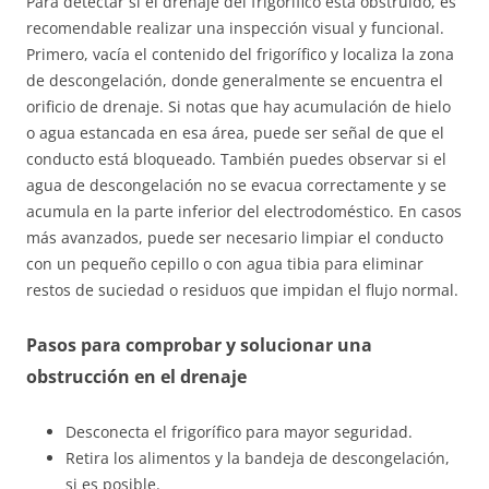
Para detectar si el drenaje del frigorífico está obstruido, es
recomendable realizar una inspección visual y funcional.
Primero, vacía el contenido del frigorífico y localiza la zona
de descongelación, donde generalmente se encuentra el
orificio de drenaje. Si notas que hay acumulación de hielo
o agua estancada en esa área, puede ser señal de que el
conducto está bloqueado. También puedes observar si el
agua de descongelación no se evacua correctamente y se
acumula en la parte inferior del electrodoméstico. En casos
más avanzados, puede ser necesario limpiar el conducto
con un pequeño cepillo o con agua tibia para eliminar
restos de suciedad o residuos que impidan el flujo normal.
Pasos para comprobar y solucionar una
obstrucción en el drenaje
Desconecta el frigorífico para mayor seguridad.
Retira los alimentos y la bandeja de descongelación,
si es posible.