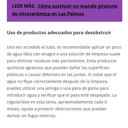
LEER MÁS:
Cómo sustituir un mando giratorio
de vitrocerámica en Las Palmas
Uso de productos adecuados para desobstruir
Una vez accedido al tubo, es recomendable aplicar un poco
de agua tibia con vinagre o una solución de limpieza suave
para eliminar residuos más persistentes. Evita productos
químicos agresivos que puedan dañar las superficies
plásticas o causar deterioro en las juntas. Si notas que el
agua no fluye correctamente después de la limpieza,
puedes utilizar una jeringa o una pera de goma para
introducir agua y verificar que el paso esté despejado. La
regularidad en esta tarea, aproximadamente cada 6
meses, ayuda a prevenir obstrucciones que puedan
derivar en fugas internas.