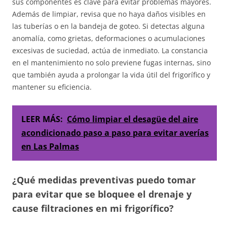
sus componentes es clave para evitar problemas mayores.
Además de limpiar, revisa que no haya daños visibles en
las tuberías o en la bandeja de goteo. Si detectas alguna
anomalía, como grietas, deformaciones o acumulaciones
excesivas de suciedad, actúa de inmediato. La constancia
en el mantenimiento no solo previene fugas internas, sino
que también ayuda a prolongar la vida útil del frigorífico y
mantener su eficiencia.
LEER MÁS:
Cómo limpiar el desagüe del aire
acondicionado paso a paso para evitar averías
en Las Palmas
¿Qué medidas preventivas puedo tomar
para evitar que se bloquee el drenaje y
cause filtraciones en mi frigorífico?