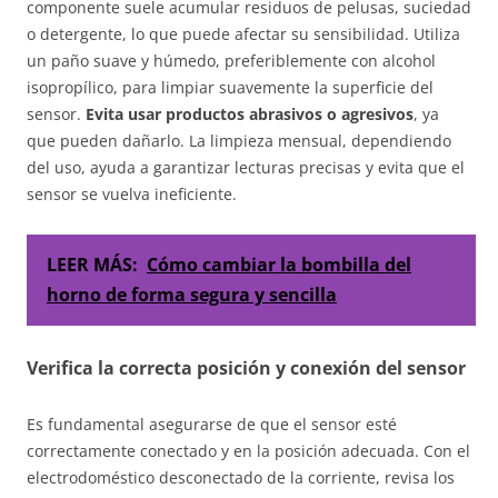
componente suele acumular residuos de pelusas, suciedad
o detergente, lo que puede afectar su sensibilidad. Utiliza
un paño suave y húmedo, preferiblemente con alcohol
isopropílico, para limpiar suavemente la superficie del
sensor.
Evita usar productos abrasivos o agresivos
, ya
que pueden dañarlo. La limpieza mensual, dependiendo
del uso, ayuda a garantizar lecturas precisas y evita que el
sensor se vuelva ineficiente.
LEER MÁS:
Cómo cambiar la bombilla del
horno de forma segura y sencilla
Verifica la correcta posición y conexión del sensor
Es fundamental asegurarse de que el sensor esté
correctamente conectado y en la posición adecuada. Con el
electrodoméstico desconectado de la corriente, revisa los