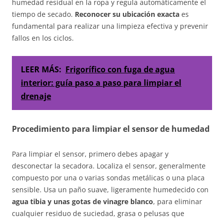
humedad residual en la ropa y regula automáticamente el
tiempo de secado.
Reconocer su ubicación exacta
es
fundamental para realizar una limpieza efectiva y prevenir
fallos en los ciclos.
LEER MÁS:
Frigorífico con fuga de agua
interior: guía paso a paso para limpiar el
drenaje
Procedimiento para limpiar el sensor de humedad
Para limpiar el sensor, primero debes apagar y
desconectar la secadora. Localiza el sensor, generalmente
compuesto por una o varias sondas metálicas o una placa
sensible. Usa un paño suave, ligeramente humedecido con
agua tibia y unas gotas de vinagre blanco
, para eliminar
cualquier residuo de suciedad, grasa o pelusas que