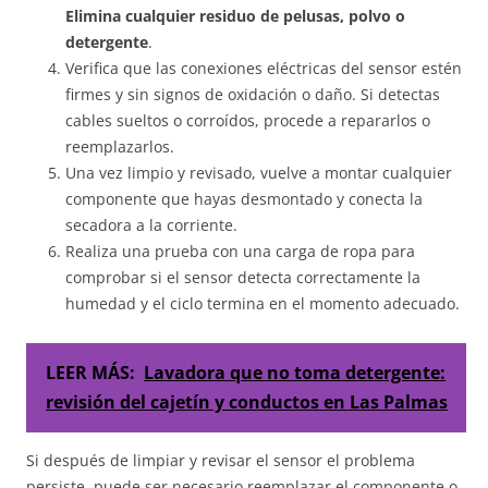
Elimina cualquier residuo de pelusas, polvo o
detergente
.
Verifica que las conexiones eléctricas del sensor estén
firmes y sin signos de oxidación o daño. Si detectas
cables sueltos o corroídos, procede a repararlos o
reemplazarlos.
Una vez limpio y revisado, vuelve a montar cualquier
componente que hayas desmontado y conecta la
secadora a la corriente.
Realiza una prueba con una carga de ropa para
comprobar si el sensor detecta correctamente la
humedad y el ciclo termina en el momento adecuado.
LEER MÁS:
Lavadora que no toma detergente:
revisión del cajetín y conductos en Las Palmas
Si después de limpiar y revisar el sensor el problema
persiste, puede ser necesario reemplazar el componente o