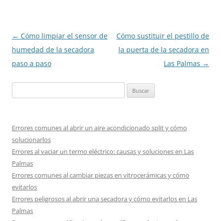
Navegación
←
Cómo limpiar el sensor de
Cómo sustituir el pestillo de
de
humedad de la secadora
la puerta de la secadora en
entradas
paso a paso
Las Palmas
→
Buscar:
Errores comunes al abrir un aire acondicionado split y cómo
solucionarlos
Errores al vaciar un termo eléctrico: causas y soluciones en Las
Palmas
Errores comunes al cambiar piezas en vitrocerámicas y cómo
evitarlos
Errores peligrosos al abrir una secadora y cómo evitarlos en Las
Palmas