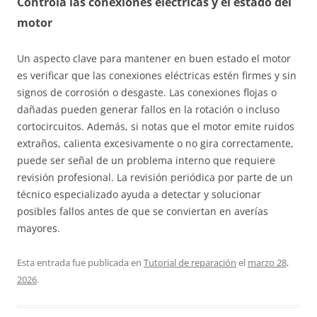
Controla las conexiones eléctricas y el estado del
motor
Un aspecto clave para mantener en buen estado el motor
es verificar que las conexiones eléctricas estén firmes y sin
signos de corrosión o desgaste. Las conexiones flojas o
dañadas pueden generar fallos en la rotación o incluso
cortocircuitos. Además, si notas que el motor emite ruidos
extraños, calienta excesivamente o no gira correctamente,
puede ser señal de un problema interno que requiere
revisión profesional. La revisión periódica por parte de un
técnico especializado ayuda a detectar y solucionar
posibles fallos antes de que se conviertan en averías
mayores.
Esta entrada fue publicada en
Tutorial de reparación
el
marzo 28,
2026
.