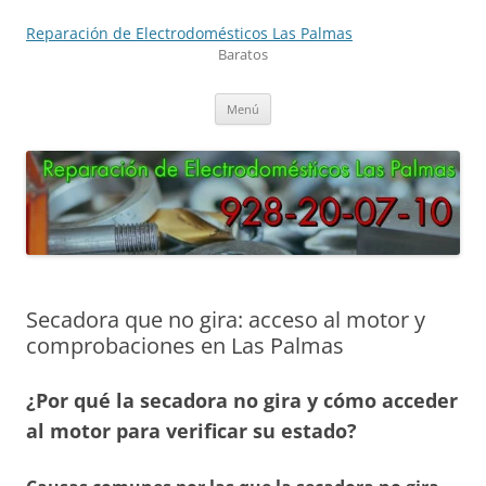
Saltar
al
Reparación de Electrodomésticos Las Palmas
contenido
Baratos
Menú
Secadora que no gira: acceso al motor y
comprobaciones en Las Palmas
¿Por qué la secadora no gira y cómo acceder
al motor para verificar su estado?