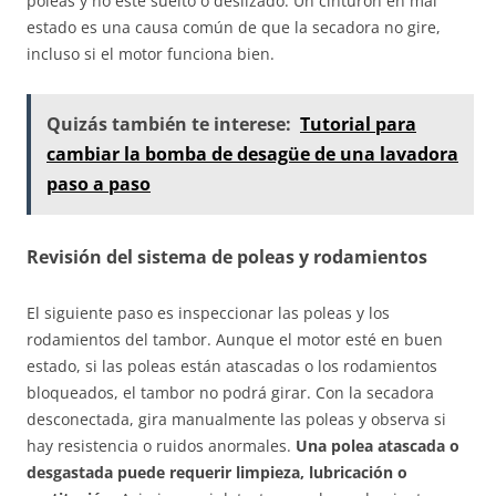
poleas y no esté suelto o deslizado. Un cinturón en mal
estado es una causa común de que la secadora no gire,
incluso si el motor funciona bien.
Quizás también te interese:
Tutorial para
cambiar la bomba de desagüe de una lavadora
paso a paso
Revisión del sistema de poleas y rodamientos
El siguiente paso es inspeccionar las poleas y los
rodamientos del tambor. Aunque el motor esté en buen
estado, si las poleas están atascadas o los rodamientos
bloqueados, el tambor no podrá girar. Con la secadora
desconectada, gira manualmente las poleas y observa si
hay resistencia o ruidos anormales.
Una polea atascada o
desgastada puede requerir limpieza, lubricación o