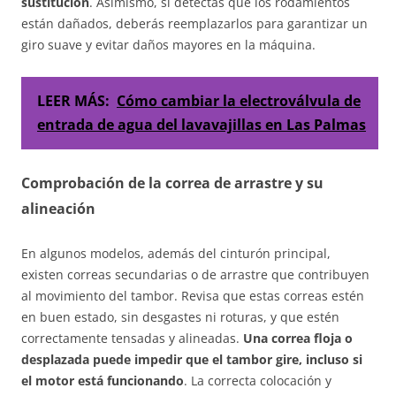
sustitución
. Asimismo, si detectas que los rodamientos
están dañados, deberás reemplazarlos para garantizar un
giro suave y evitar daños mayores en la máquina.
LEER MÁS:
Cómo cambiar la electroválvula de
entrada de agua del lavavajillas en Las Palmas
Comprobación de la correa de arrastre y su
alineación
En algunos modelos, además del cinturón principal,
existen correas secundarias o de arrastre que contribuyen
al movimiento del tambor. Revisa que estas correas estén
en buen estado, sin desgastes ni roturas, y que estén
correctamente tensadas y alineadas.
Una correa floja o
desplazada puede impedir que el tambor gire, incluso si
el motor está funcionando
. La correcta colocación y