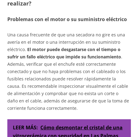
realizar?
Problemas con el motor o su suministro eléctrico
Una causa frecuente de que una secadora no gire es una
avería en el motor o una interrupción en su suministro
eléctrico.
El motor puede desgastarse con el tiempo o
sufrir un fallo eléctrico que impide su funcionamiento
.
Además, verificar que el enchufe esté correctamente
conectado y que no haya problemas con el cableado o los
fusibles relacionados puede resolver rápidamente la
causa. Es recomendable inspeccionar visualmente el cable
de alimentación y comprobar que no exista un corte o
daño en el cable, además de asegurarse de que la toma de
corriente funciona correctamente.
LEER MÁS:
Cómo desmontar el cristal de una
vitrocerámica con seguridad en Las Palmas