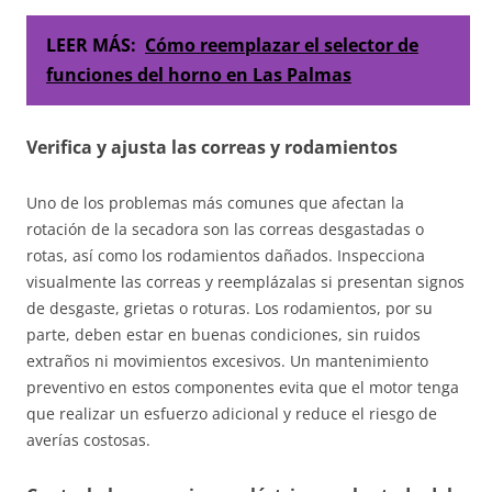
LEER MÁS:
Cómo reemplazar el selector de
funciones del horno en Las Palmas
Verifica y ajusta las correas y rodamientos
Uno de los problemas más comunes que afectan la
rotación de la secadora son las correas desgastadas o
rotas, así como los rodamientos dañados. Inspecciona
visualmente las correas y reemplázalas si presentan signos
de desgaste, grietas o roturas. Los rodamientos, por su
parte, deben estar en buenas condiciones, sin ruidos
extraños ni movimientos excesivos. Un mantenimiento
preventivo en estos componentes evita que el motor tenga
que realizar un esfuerzo adicional y reduce el riesgo de
averías costosas.