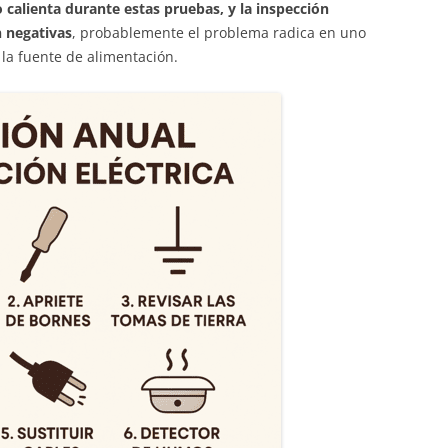
no calienta durante estas pruebas, y la inspección
n negativas
, probablemente el problema radica en uno
la fuente de alimentación.