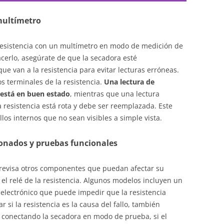
multímetro
la resistencia con un multímetro en modo de medición de
acerlo, asegúrate de que la secadora esté
ue van a la resistencia para evitar lecturas erróneas.
s terminales de la resistencia.
Una lectura de
a está en buen estado
, mientras que una lectura
la resistencia está rota y debe ser reemplazada. Este
los internos que no sean visibles a simple vista.
onados y pruebas funcionales
 revisa otros componentes que puedan afectar su
el relé de la resistencia. Algunos modelos incluyen un
electrónico que puede impedir que la resistencia
 si la resistencia es la causa del fallo, también
 conectando la secadora en modo de prueba, si el