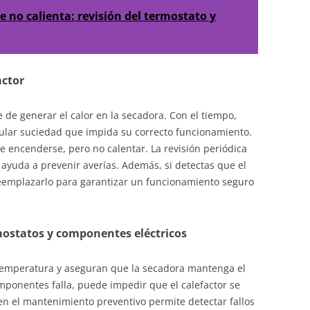
e no calienta: revisión del termostato y
actor
 de generar el calor en la secadora. Con el tiempo,
lar suciedad que impida su correcto funcionamiento.
 encenderse, pero no calentar. La revisión periódica
 ayuda a prevenir averías. Además, si detectas que el
eemplazarlo para garantizar un funcionamiento seguro
mostatos y componentes eléctricos
temperatura y aseguran que la secadora mantenga el
omponentes falla, puede impedir que el calefactor se
 en el mantenimiento preventivo permite detectar fallos