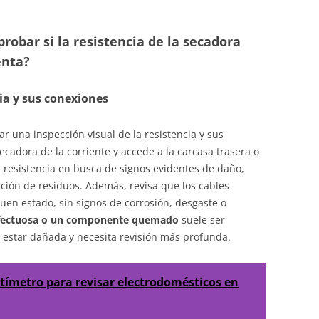
obar si la resistencia de la secadora
enta?
cia y sus conexiones
r una inspección visual de la resistencia y sus
ecadora de la corriente y accede a la carcasa trasera o
 resistencia en busca de signos evidentes de daño,
ión de residuos. Además, revisa que los cables
buen estado, sin signos de corrosión, desgaste o
fectuosa o un componente quemado
suele ser
e estar dañada y necesita revisión más profunda.
ímetro para revisar electrodomésticos en