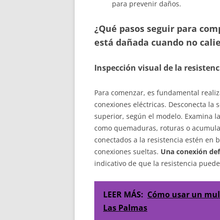
para prevenir daños.
¿Qué pasos seguir para compr
está dañada cuando no cali
Inspección visual de la resisten
Para comenzar, es fundamental realiza
conexiones eléctricas. Desconecta la s
superior, según el modelo. Examina la
como quemaduras, roturas o acumulac
conectados a la resistencia estén en 
conexiones sueltas.
Una conexión de
indicativo de que la resistencia pued
LEER MÁS:
Cómo usar un mult
Las Palmas