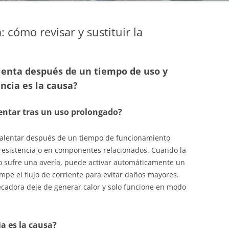
 cómo revisar y sustituir la
ienta después de un tiempo de uso y
encia es la causa?
lentar tras un uso prolongado?
alentar después de un tiempo de funcionamiento
resistencia o en componentes relacionados. Cuando la
a o sufre una avería, puede activar automáticamente un
pe el flujo de corriente para evitar daños mayores.
 secadora deje de generar calor y solo funcione en modo
ia es la causa?