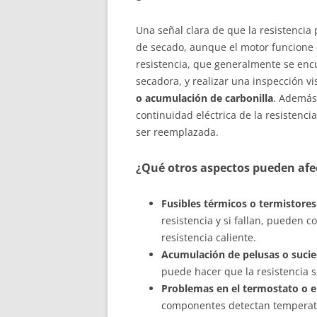
Una señal clara de que la resistencia 
de secado, aunque el motor funcione c
resistencia, que generalmente se encue
secadora, y realizar una inspección vi
o acumulación de carbonilla
. Además
continuidad eléctrica de la resistenci
ser reemplazada.
¿Qué otros aspectos pueden afec
Fusibles térmicos o termistore
resistencia y si fallan, pueden c
resistencia caliente.
Acumulación de pelusas o suci
puede hacer que la resistencia s
Problemas en el termostato o en
componentes detectan temperatur