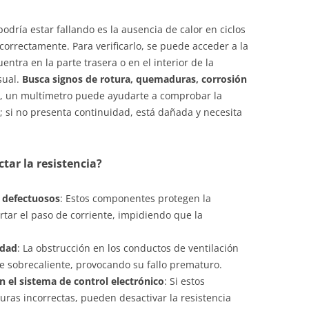
podría estar fallando es la ausencia de calor en ciclos
orrectamente. Para verificarlo, se puede acceder a la
ntra en la parte trasera o en el interior de la
sual.
Busca signos de rotura, quemaduras, corrosión
, un multímetro puede ayudarte a comprobar la
a; si no presenta continuidad, está dañada y necesita
tar la resistencia?
s defectuosos
: Estos componentes protegen la
ortar el paso de corriente, impidiendo que la
edad
: La obstrucción en los conductos de ventilación
e sobrecaliente, provocando su fallo prematuro.
 el sistema de control electrónico
: Si estos
as incorrectas, pueden desactivar la resistencia