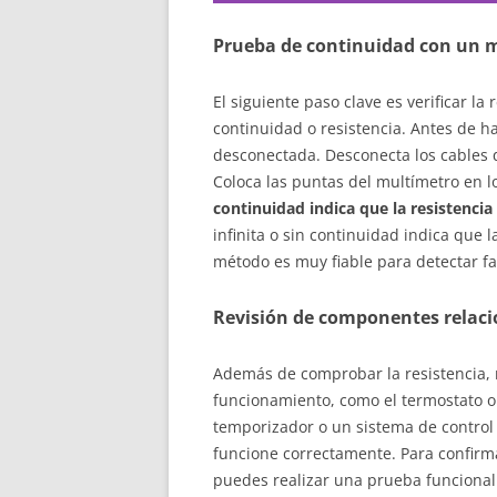
Prueba de continuidad con un 
El siguiente paso clave es verificar 
continuidad o resistencia. Antes de h
desconectada. Desconecta los cables q
Coloca las puntas del multímetro en lo
continuidad indica que la resistenci
infinita o sin continuidad indica que 
método es muy fiable para detectar fal
Revisión de componentes relaci
Además de comprobar la resistencia,
funcionamiento, como el termostato o 
temporizador o un sistema de control 
funcione correctamente. Para confirmar
puedes realizar una prueba funcional